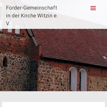
Zum
Förder-Gemeinschaft
Inhalt
springen
in der Kirche Witzin e.
V.