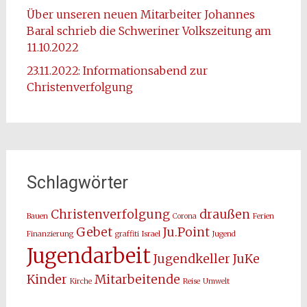
Über unseren neuen Mitarbeiter Johannes
Baral schrieb die Schweriner Volkszeitung am
11.10.2022
23.11.2022: Informationsabend zur
Christenverfolgung
Schlagwörter
Christenverfolgung
draußen
Bauen
Corona
Ferien
Gebet
Ju.Point
Finanzierung
graffiti
Israel
Jugend
Jugendarbeit
Jugendkeller
JuKe
Kinder
Mitarbeitende
Kirche
Reise
Umwelt