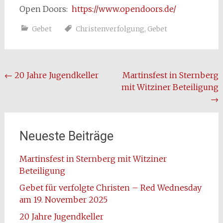
Open Doors:
https://www.opendoors.de/
Gebet
Christenverfolgung
,
Gebet
Beitragsnavigation
←
20 Jahre Jugendkeller
Martinsfest in Sternberg
mit Witziner Beteiligung
→
Neueste Beiträge
Martinsfest in Sternberg mit Witziner
Beteiligung
Gebet für verfolgte Christen – Red Wednesday
am 19. November 2025
20 Jahre Jugendkeller