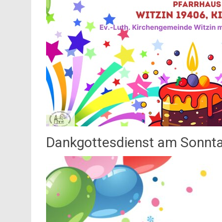
Dankgottesdienst am Sonnt