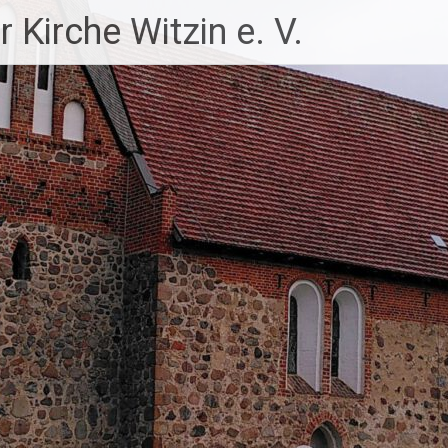
 Kirche Witzin e. V.