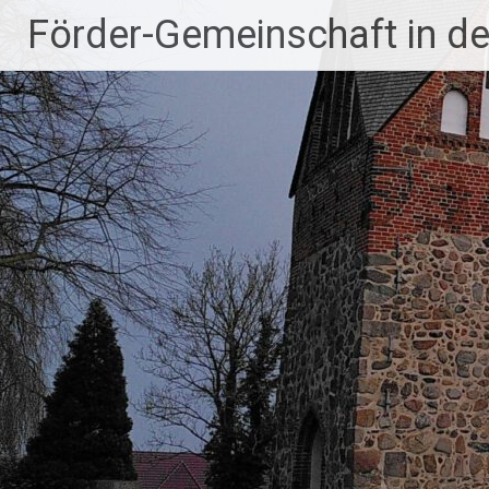
Zum
Förder-Gemeinschaft in der
Inhalt
springen