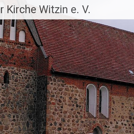
 Kirche Witzin e. V.