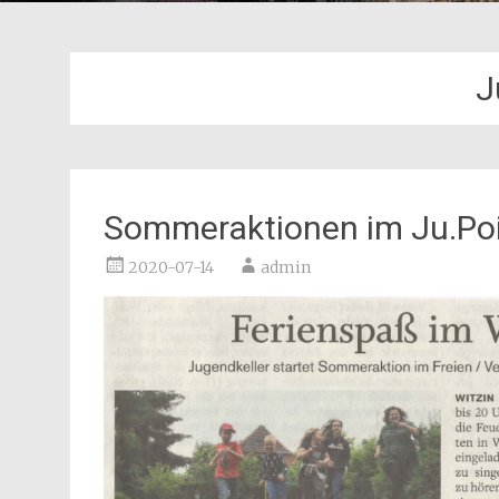
J
Sommeraktionen im Ju.Po
2020-07-14
admin