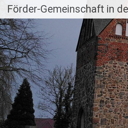
Zum
Förder-Gemeinschaft in der
Inhalt
springen