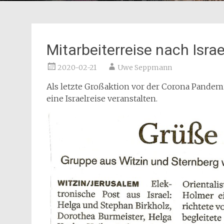
Mitarbeiterreise nach Israe
2020-02-21
Uwe Seppmann
Als letzte Großaktion vor der Corona Pande
eine Israelreise veranstalten.