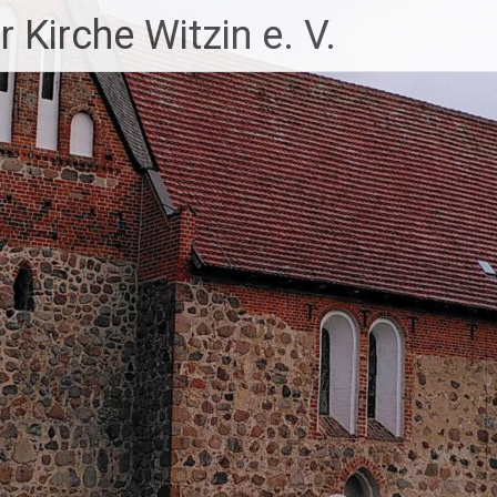
 Kirche Witzin e. V.