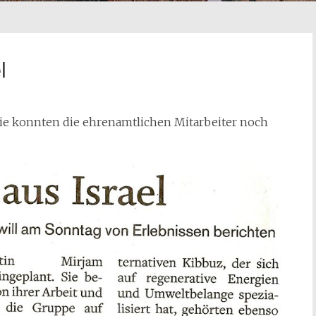
l
mie konnten die ehrenamtlichen Mitarbeiter noch