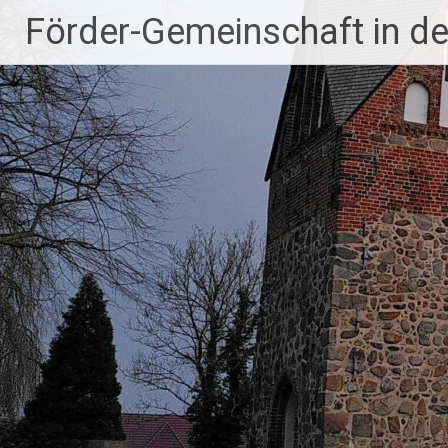
Zum
Förder-Gemeinschaft in der
Inhalt
springen