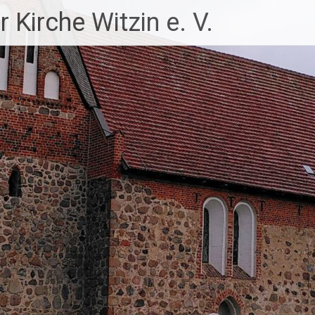
 Kirche Witzin e. V.