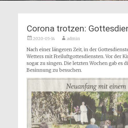
Corona trotzen: Gottesdien
2020-05-14
admin
Nach einer längeren Zeit, in der Gottesdienst
Wetters mit Freiluftgottesdiensten. Vor der 
sogar zu singen. Die letzten Wochen gab es d
Besinnung zu besuchen.