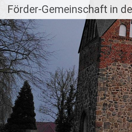
Zum
Förder-Gemeinschaft in der
Inhalt
springen